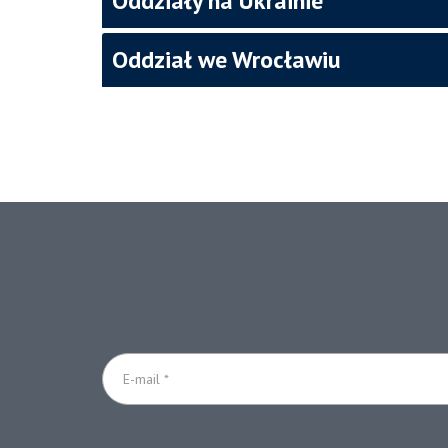
Oddziały na Ukrainie
Oddział we Wrocławiu